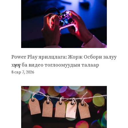
Power Play ярилцлага: Жорж Осборн залуу
хүмүүс ба видео тоглоомуудын талаар
8 сар 7, 2026