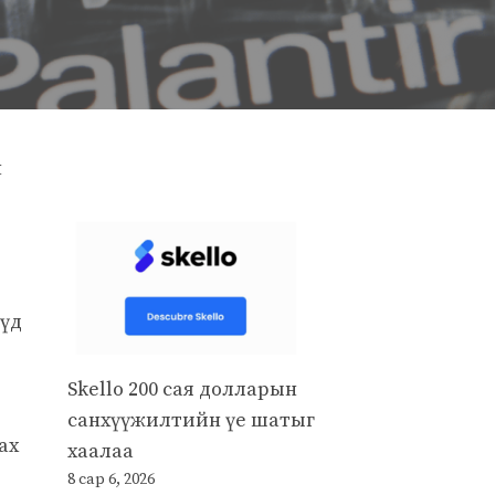
н
үүд
Skello 200 сая долларын
санхүүжилтийн үе шатыг
ах
хаалаа
8 сар 6, 2026