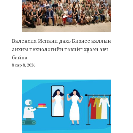
Валенсиа Испани дахь Бизнес аяллын
анхны технологийн төвийг хүлээн авч
байна
8 сар 8, 2026