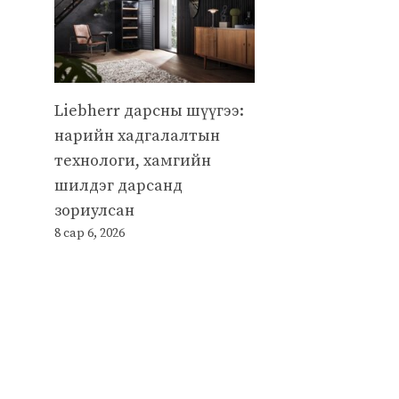
Liebherr дарсны шүүгээ:
нарийн хадгалалтын
технологи, хамгийн
шилдэг дарсанд
зориулсан
8 сар 6, 2026