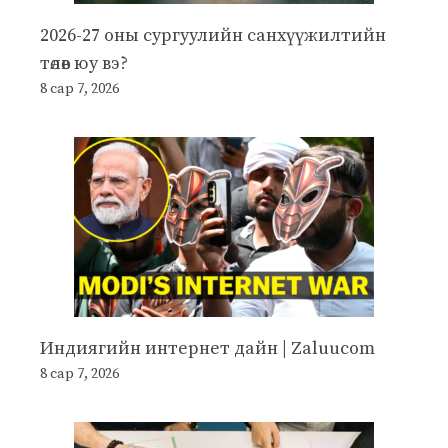
2026-27 оны сургуулийн санхүүжилтийн
төлөв юу вэ?
8 сар 7, 2026
Индиягийн интернет дайн | Zaluucom
8 сар 7, 2026