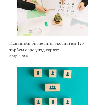
Испанийн бизнесийн экосистем 125
тэрбум евро үнэд хүрлээ
8 сар 7, 2026