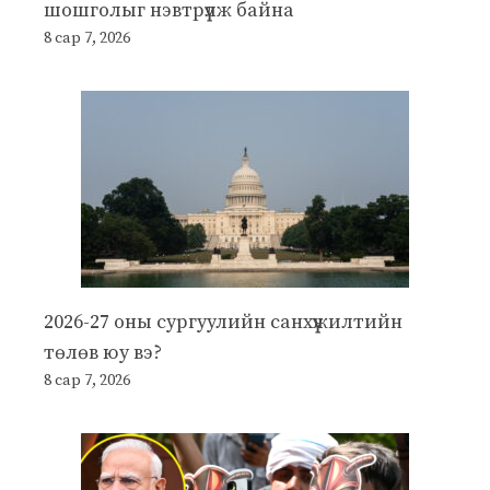
шошголыг нэвтрүүлж байна
8 сар 7, 2026
2026-27 оны сургуулийн санхүүжилтийн
төлөв юу вэ?
8 сар 7, 2026