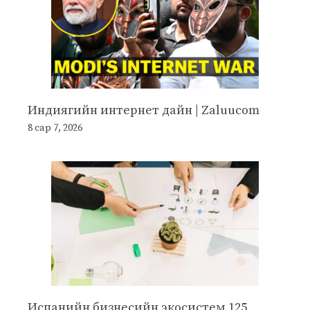
Индиягийн интернет дайн | Zaluucom
8 сар 7, 2026
Испанийн бизнесийн экосистем 125