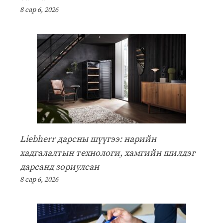
8 сар 6, 2026
Liebherr дарсны шүүгээ: нарийн
хадгалалтын технологи, хамгийн шилдэг
дарсанд зориулсан
8 сар 6, 2026