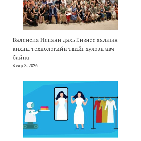
Валенсиа Испани дахь Бизнес аяллын
анхны технологийн төвийг хүлээн авч
байна
8 сар 8, 2026