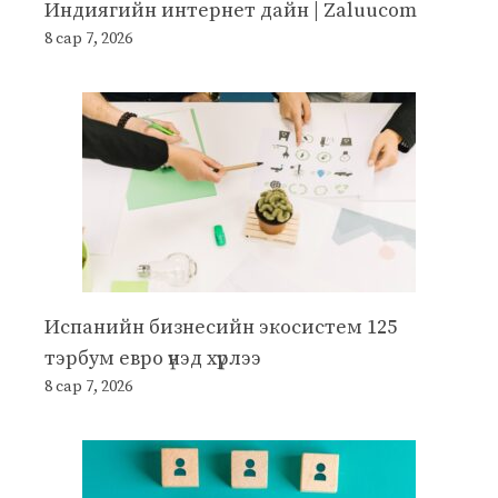
Индиягийн интернет дайн | Zaluucom
8 сар 7, 2026
Испанийн бизнесийн экосистем 125
тэрбум евро үнэд хүрлээ
8 сар 7, 2026