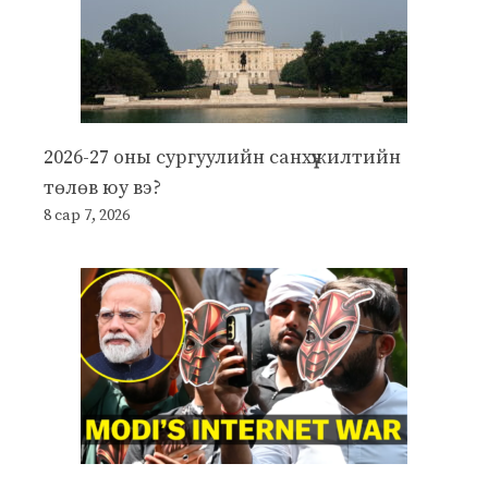
2026-27 оны сургуулийн санхүүжилтийн
төлөв юу вэ?
8 сар 7, 2026