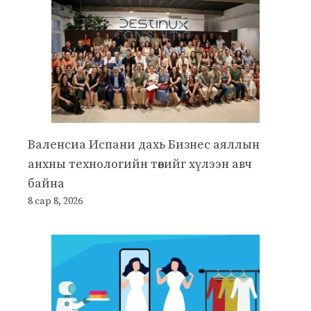
Валенсиа Испани дахь Бизнес аяллын
анхны технологийн төвийг хүлээн авч
байна
8 сар 8, 2026