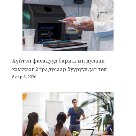
Хүйтэн фасадууд барилгын дулаан
хэмжээг 2 градусаар бууруулдаг төсөл
8 сар 8, 2026