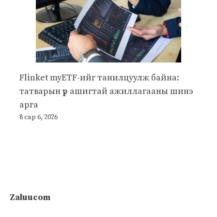
Flinket myETF-ийг танилцуулж байна:
татварын үр ашигтай ажиллагааны шинэ
арга
8 сар 6, 2026
Zaluucom