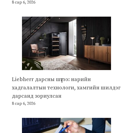
8 сар 6, 2026
Liebherr дарсны шүүгээ: нарийн
хадгалалтын технологи, хамгийн шилдэг
дарсанд зориулсан
8 сар 6, 2026