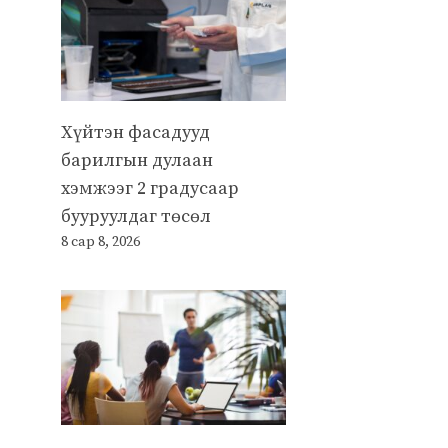
Хүйтэн фасадууд
барилгын дулаан
хэмжээг 2 градусаар
бууруулдаг төсөл
8 сар 8, 2026