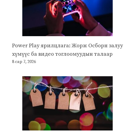
Power Play ярилцлага: Жорж Осборн залуу
хүмүүс ба видео тоглоомуудын талаар
8 сар 7, 2026