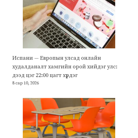
Испани — Европын улсад онлайн
худалданалт хамгийн орой хийдэг улс:
дээд цэг 22:00 цагт хүрдэг
8 сар 10, 2026