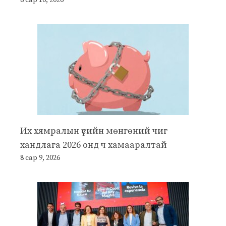
Их хямралын үеийн мөнгөний чиг
хандлага 2026 онд ч хамааралтай
8 сар 9, 2026