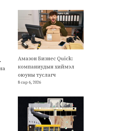
Амазон Бизнес Quick:
.
компаниудын хиймэл
на
оюуны туслагч
8 сар 6, 2026