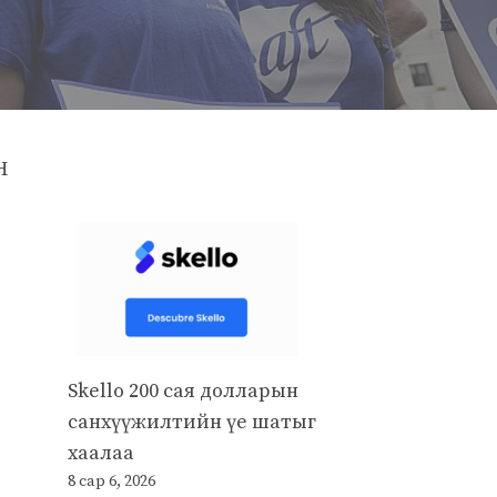
Н
Skello 200 сая долларын
санхүүжилтийн үе шатыг
хаалаа
8 сар 6, 2026