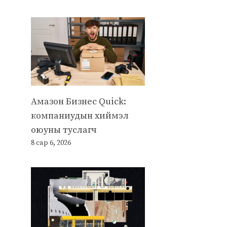
Амазон Бизнес Quick:
компаниудын хиймэл
оюуны туслагч
8 сар 6, 2026