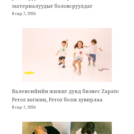
материалуудыг боловсруулдаг
8 сар 7, 2026
Валенсийийн жижиг дунд бизнес Zapato
Feroz хөгжин, Feroz болж хувирлаа
8 сар 7, 2026