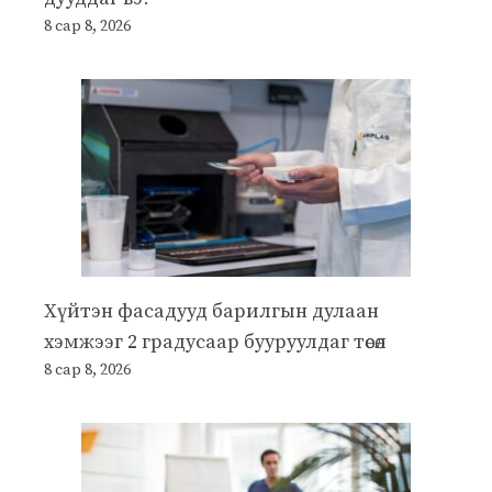
8 сар 8, 2026
Хүйтэн фасадууд барилгын дулаан
хэмжээг 2 градусаар бууруулдаг төсөл
8 сар 8, 2026