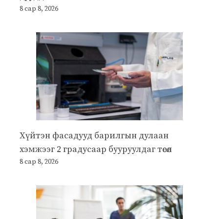
8 сар 8, 2026
Хүйтэн фасадууд барилгын дулаан
хэмжээг 2 градусаар бууруулдаг төсөл
8 сар 8, 2026