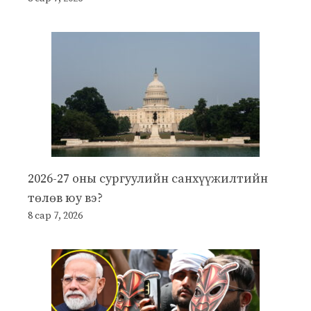
2026-27 оны сургуулийн санхүүжилтийн
төлөв юу вэ?
8 сар 7, 2026