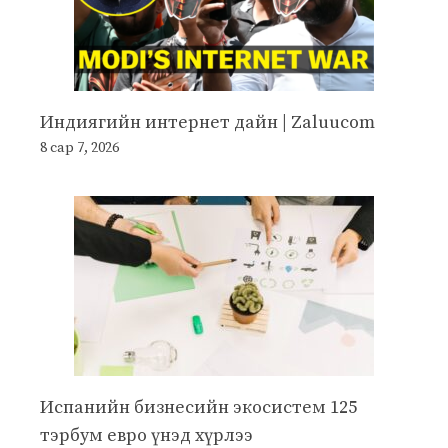
Индиягийн интернет дайн | Zaluucom
8 сар 7, 2026
Испанийн бизнесийн экосистем 125
тэрбум евро үнэд хүрлээ