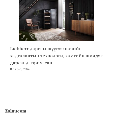
Liebherr дарсны шүүгээ: нарийн
хадгалалтын технологи, хамгийн шилдэг
дарсанд зориулсан
8 сар 6, 2026
Zaluucom