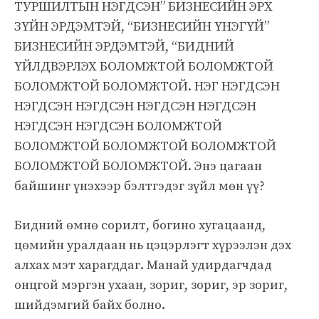
ТУРШИЛТЫН НЭГДСЭН” БИЗНЕСИЙН ЭРХ
ЗҮЙН ЭРДЭМТЭЙ, “БИЗНЕСИЙН ҮНЭГҮЙ”
БИЗНЕСИЙН ЭРДЭМТЭЙ, “БИДНИЙ
ҮЙЛДВЭРЛЭХ БОЛОМЖТОЙ БОЛОМЖТОЙ
БОЛОМЖТОЙ БОЛОМЖТОЙ. НЭГ НЭГДСЭН
НЭГДСЭН НЭГДСЭН НЭГДСЭН НЭГДСЭН
НЭГДСЭН НЭГДСЭН БОЛОМЖТОЙ
БОЛОМЖТОЙ БОЛОМЖТОЙ БОЛОМЖТОЙ
БОЛОМЖТОЙ БОЛОМЖТОЙ. Энэ цагаан
байшинг үнэхээр бэлтгэдэг зүйл мөн үү?
Бидний өмнө сорилт, богино хугацаанд,
цөмийн уралдаан нь цэцэрлэгт хүрээлэн дэх
алхах мэт харагддаг. Манай удирдагчдад
онцгой мэргэн ухаан, зориг, зориг, эр зориг,
шийдэмгий байх болно.