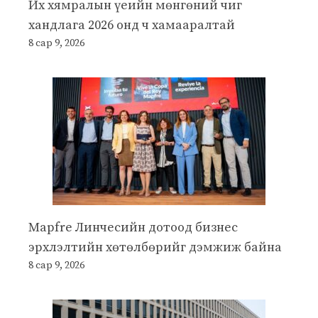
Их хямралын үеийн мөнгөний чиг
хандлага 2026 онд ч хамааралтай
8 сар 9, 2026
Mapfre Линчесийн дотоод бизнес
эрхлэлтийн хөтөлбөрийг дэмжиж байна
8 сар 9, 2026