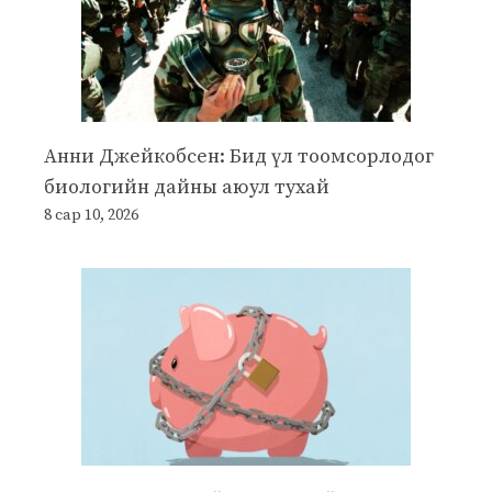
Анни Джейкобсен: Бид үл тоомсорлодог
биологийн дайны аюул тухай
8 сар 10, 2026