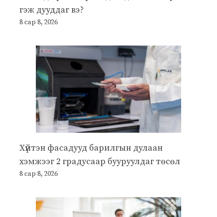
гэж дууддаг вэ?
8 сар 8, 2026
Хүйтэн фасадууд барилгын дулаан
хэмжээг 2 градусаар бууруулдаг төсөл
8 сар 8, 2026