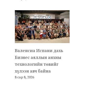
Валенсиа Испани дахь
Бизнес аяллын анхны
технологийн төвийг
хүлээн авч байна
8 сар 8, 2026