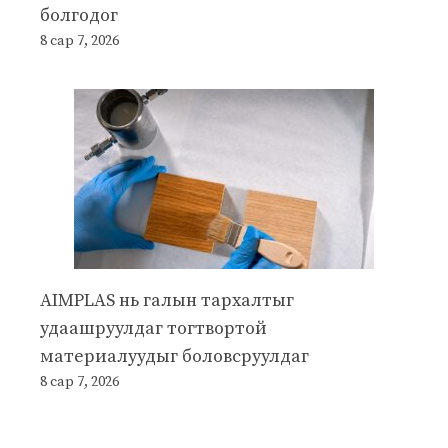
болгодог
8 сар 7, 2026
AIMPLAS нь галын тархалтыг
удаашруулдаг тогтвортой
материалуудыг боловсруулдаг
8 сар 7, 2026