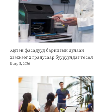
Хүйтэн фасадууд барилгын дулаан
хэмжээг 2 градусаар бууруулдаг төсөл
8 сар 8, 2026