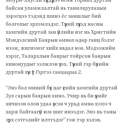
Моури-Хаусли хүүхдүүдээ өсөж торних дуртай
байсан уламжлалтай нь танилцуулахын
зэрэгцээ тэдэнд шинэ ёс заншлыг бий
болгохыг эрхэмлэдэг. Түүний хүүхэд насны
хамгийн дуртай зан үйлийн нэг нь Христийн
Мэндэлсний Баярын өмнөх өдөр ганц бэлэг
нээж, жигнэмэг хийх явдал юм. Мэдээжийн
хэрэг, Талархлын баярыг тойрсон баярын
кинонуудыг ээлжлэн үзэх. Түүний гэр бүлийн
дуртай хүн үү?
Гэртээ ганцаараа 2
.
“Энэ бол миний бүх цаг үеийн хамгийн дуртай
Зул сарын баярын кино. Учир нь би үүнийг
хичнээн олон удаа үзсэн ч урьд өмнө хэзээ ч
харж байгаагүй юм шиг инээдэг. Энэ нь таны
зүрх сэтгэлийг илтгэдэг” гэж тэр хэлэв.