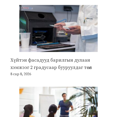
Хүйтэн фасадууд барилгын дулаан
хэмжээг 2 градусаар бууруулдаг төсөл
8 сар 8, 2026