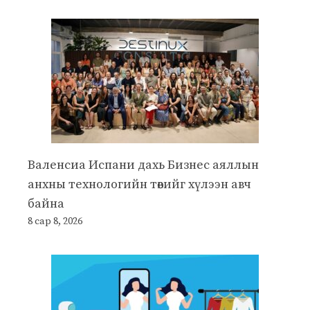
Валенсиа Испани дахь Бизнес аяллын
анхны технологийн төвийг хүлээн авч
байна
8 сар 8, 2026