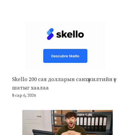
Skello 200 сая долларын санхүүжилтийн үе
шатыг хаалаа
8 сар 6, 2026