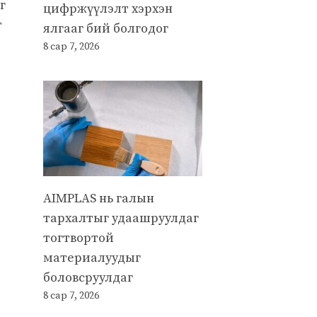
г
цифржүүлэлт хэрхэн
т
ялгааг бий болгодог
8 сар 7, 2026
AIMPLAS нь галын
тархалтыг удаашруулдаг
тогтвортой
материалуудыг
боловсруулдаг
8 сар 7, 2026