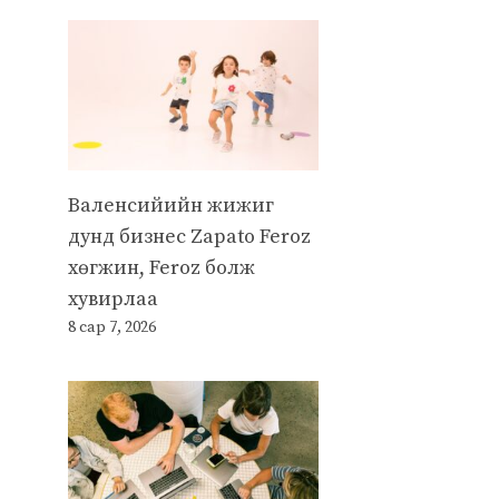
Валенсийийн жижиг
дунд бизнес Zapato Feroz
хөгжин, Feroz болж
хувирлаа
8 сар 7, 2026