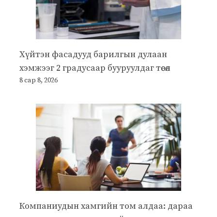
Хүйтэн фасадууд барилгын дулаан
хэмжээг 2 градусаар бууруулдаг төсөл
8 сар 8, 2026
Компаниудын хамгийн том алдаа: дараа