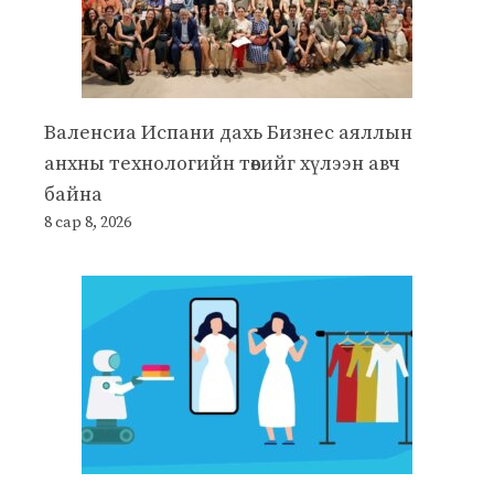
Валенсиа Испани дахь Бизнес аяллын
анхны технологийн төвийг хүлээн авч
байна
8 сар 8, 2026