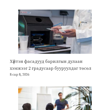
Хүйтэн фасадууд барилгын дулаан
хэмжээг 2 градусаар бууруулдаг төсөл
8 сар 8, 2026