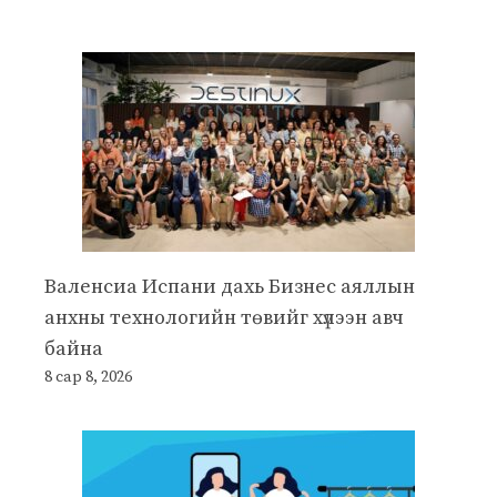
Валенсиа Испани дахь Бизнес аяллын
анхны технологийн төвийг хүлээн авч
байна
8 сар 8, 2026