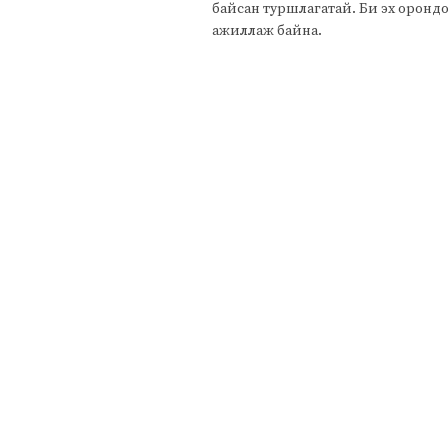
байсан туршлагатай. Би эх оронд
ажиллаж байна.