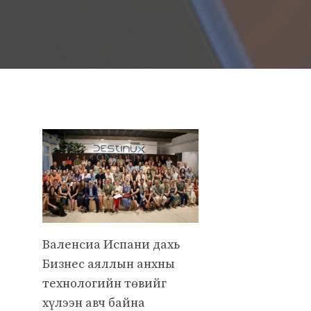
Валенсиа Испани дахь
Бизнес аяллын анхны
технологийн төвийг
хүлээн авч байна