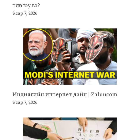
төлөв юу вэ?
8 сар 7, 2026
Индиягийн интернет дайн | Zaluucom
8 сар 7, 2026