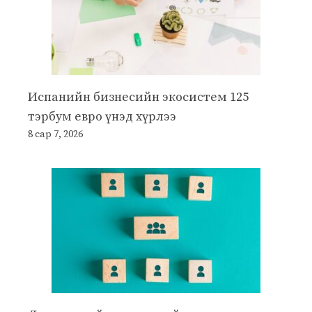
Испанийн бизнесийн экосистем 125
тэрбум евро үнэд хүрлээ
8 сар 7, 2026