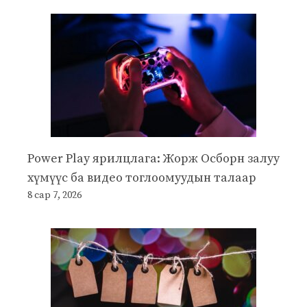
Power Play ярилцлага: Жорж Осборн залуу
хүмүүс ба видео тоглоомуудын талаар
8 сар 7, 2026