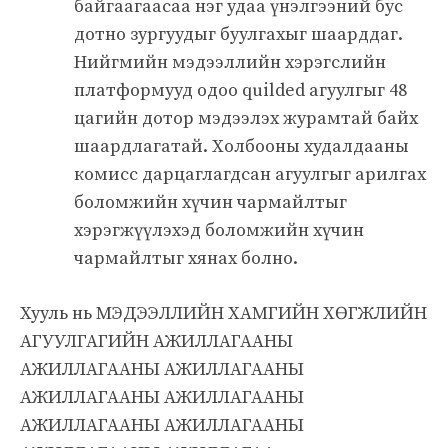
байгаагаасаа нэг удаа үнэлгээний бус
дотно зургуудыг буулгахыг шаарддаг.
Нийгмийн мэдээллийн хэрэгслийн
платформууд одоо quilded агуулгыг 48
цагийн дотор мэдээлэх журамтай байх
шаардлагатай. Холбооны худалдааны
комисс дарцаглагдсан агуулгыг арилгах
боломжийн хүчин чармайлтыг
хэрэгжүүлэхэд боломжийн хүчин
чармайлтыг хянах болно.
Хууль нь МЭДЭЭЛЛИЙН ХАМГИЙН ХӨГЖЛИЙН
АГУУЛГАГИЙН АЖИЛЛАГААНЫ
АЖИЛЛАГААНЫ АЖИЛЛАГААНЫ
АЖИЛЛАГААНЫ АЖИЛЛАГААНЫ
АЖИЛЛАГААНЫ АЖИЛЛАГААНЫ