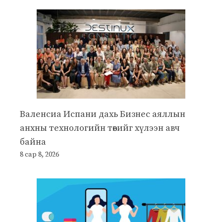
Валенсиа Испани дахь Бизнес аяллын
анхны технологийн төвийг хүлээн авч
байна
8 сар 8, 2026