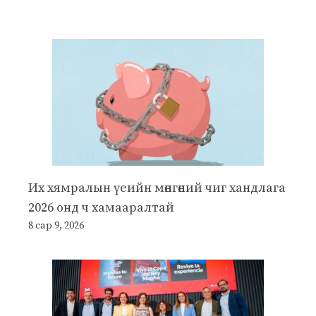
Их хямралын үеийн мөнгөний чиг хандлага
2026 онд ч хамааралтай
8 сар 9, 2026