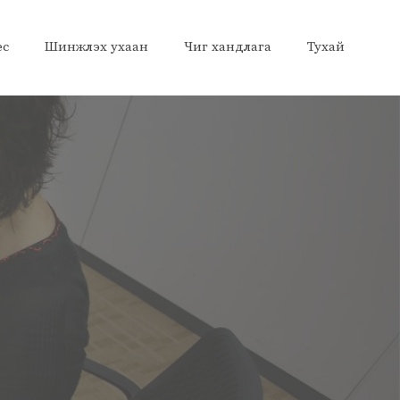
ес
Шинжлэх ухаан
Чиг хандлага
Тухай