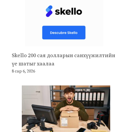
Skello 200 сая долларын санхүүжилтийн
үе шатыг хаалаа
8 сар 6, 2026