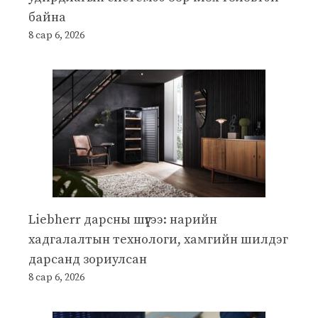
байна
8 сар 6, 2026
Liebherr дарсны шүүгээ: нарийн
хадгалалтын технологи, хамгийн шилдэг
дарсанд зориулсан
8 сар 6, 2026