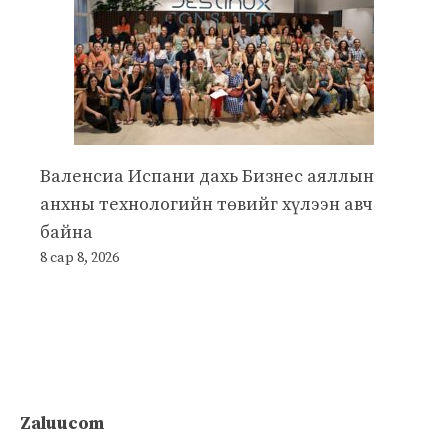
Валенсиа Испани дахь Бизнес аяллын
анхны технологийн төвийг хүлээн авч
байна
8 сар 8, 2026
Zaluucom