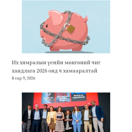
Их хямралын үеийн мөнгөний чиг
хандлага 2026 онд ч хамааралтай
8 сар 9, 2026