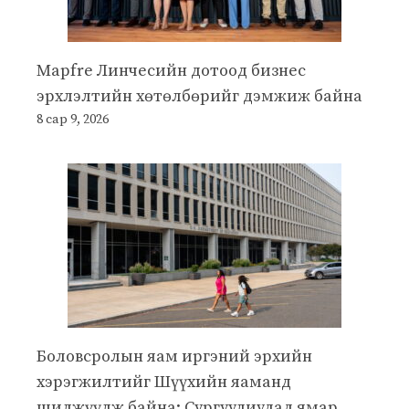
Mapfre Линчесийн дотоод бизнес
эрхлэлтийн хөтөлбөрийг дэмжиж байна
8 сар 9, 2026
Боловсролын яам иргэний эрхийн
хэрэгжилтийг Шүүхийн яаманд
шилжүүлж байна: Сургуулиудад ямар