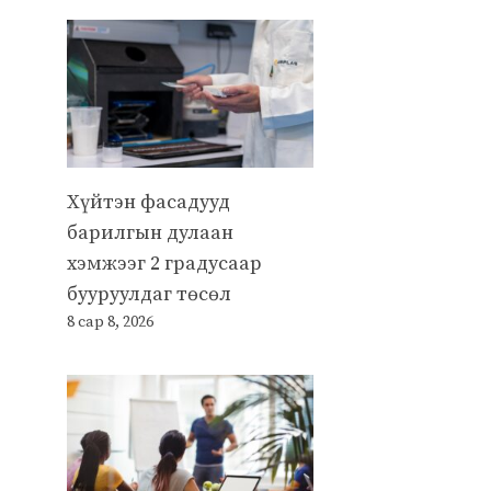
Хүйтэн фасадууд
барилгын дулаан
хэмжээг 2 градусаар
бууруулдаг төсөл
8 сар 8, 2026