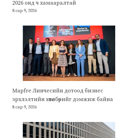
2026 онд ч хамааралтай
8 сар 9, 2026
Mapfre Линчесийн дотоод бизнес
эрхлэлтийн хөтөлбөрийг дэмжиж байна
8 сар 9, 2026