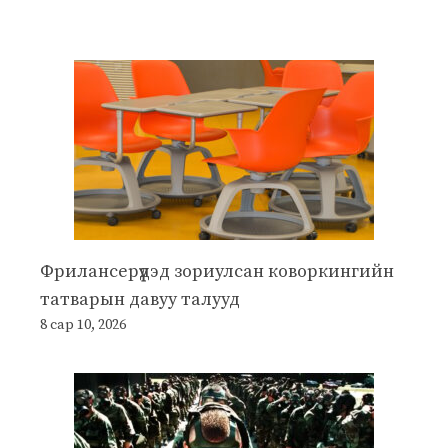
Фрилансерүүдэд зориулсан коворкингийн
татварын давуу талууд
8 сар 10, 2026