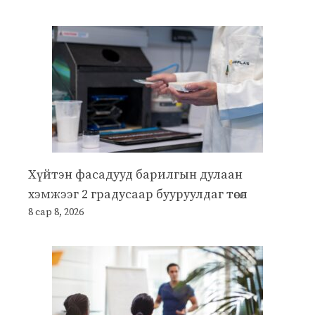
Хүйтэн фасадууд барилгын дулаан
хэмжээг 2 градусаар бууруулдаг төсөл
8 сар 8, 2026