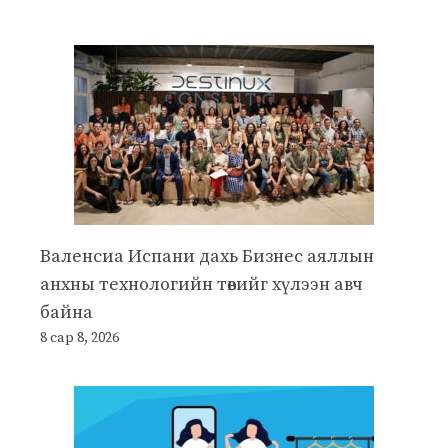
Валенсиа Испани дахь Бизнес аяллын
анхны технологийн төвийг хүлээн авч
байна
8 сар 8, 2026