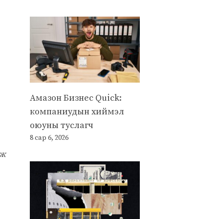
Амазон Бизнес Quick:
компаниудын хиймэл
оюуны туслагч
8 сар 6, 2026
эж