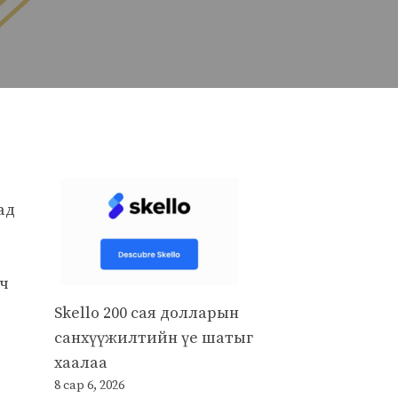
ад
 ч
Skello 200 сая долларын
санхүүжилтийн үе шатыг
хаалаа
8 сар 6, 2026