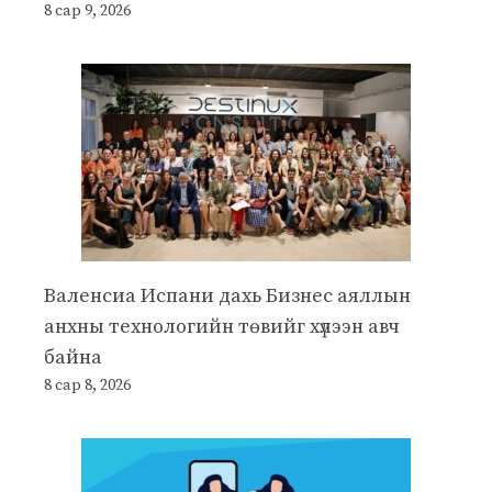
8 сар 9, 2026
Валенсиа Испани дахь Бизнес аяллын
анхны технологийн төвийг хүлээн авч
байна
8 сар 8, 2026