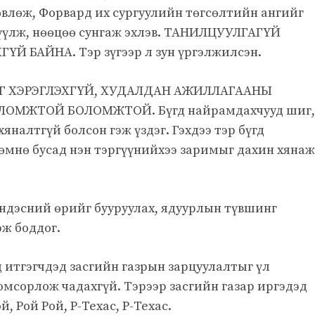
өвлөж, Форвард их сургуулийн төгсөлтийн ангийг
лүүлж, нөөцөө сунгаж эхлэв. ТАНИЛЦУУЛГАГҮЙ
Й БАЙНА. Тэр зүгээр л зун үргэлжилсэн.
ЙГ ХЭРЭГЛЭХГҮЙ, ХУДАЛДАН АЖИЛЛАГААНЫ
ОМЖТОЙ БОЛОМЖТОЙ. Бүгд найрамдахчууд шиг,
яналтгүй болсон гэж үздэг. Гэхдээ тэр бүгд
 өмнө бусад нэн тэргүүнийхээ заримыг дахин хянаж
үндэсний өрийг бууруулах, ядуурлын түвшинг
эж боддог.
 итгэгчдэд засгийн газрын зарцуулалтыг үл
омсорлож чадахгүй. Тэрээр засгийн газар иргэдэд
, Рой Рой, Р-Техас, Р-Техас.