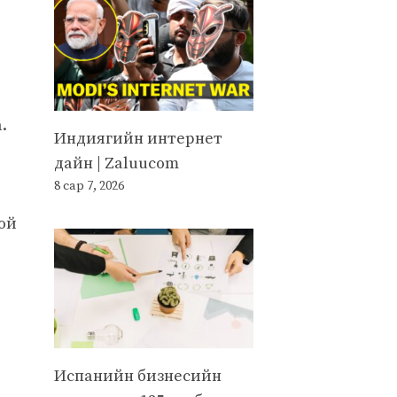
.
Индиягийн интернет
дайн | Zaluucom
8 сар 7, 2026
той
Испанийн бизнесийн