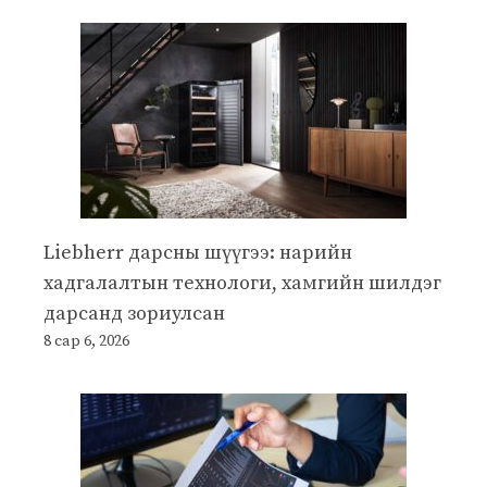
Liebherr дарсны шүүгээ: нарийн
хадгалалтын технологи, хамгийн шилдэг
дарсанд зориулсан
8 сар 6, 2026