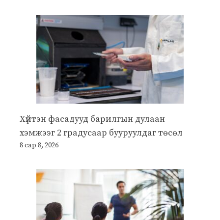
Хүйтэн фасадууд барилгын дулаан
хэмжээг 2 градусаар бууруулдаг төсөл
8 сар 8, 2026