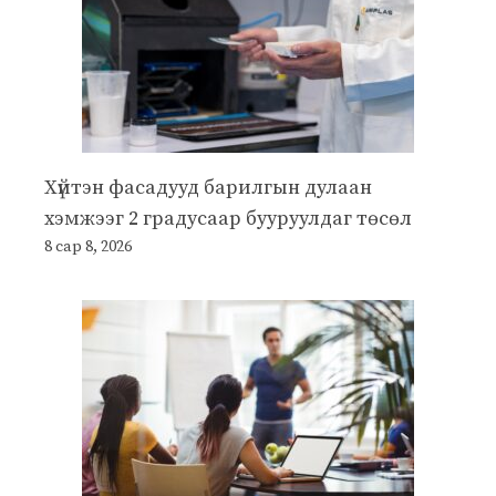
Хүйтэн фасадууд барилгын дулаан
хэмжээг 2 градусаар бууруулдаг төсөл
8 сар 8, 2026