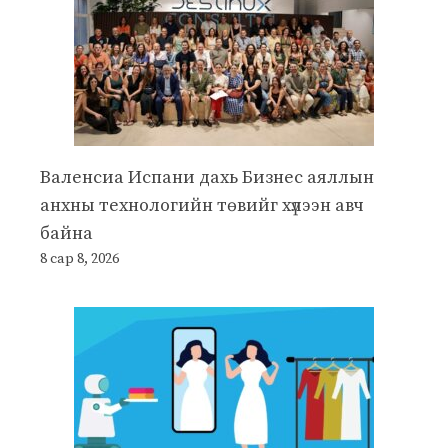
Валенсиа Испани дахь Бизнес аяллын
анхны технологийн төвийг хүлээн авч
байна
8 сар 8, 2026