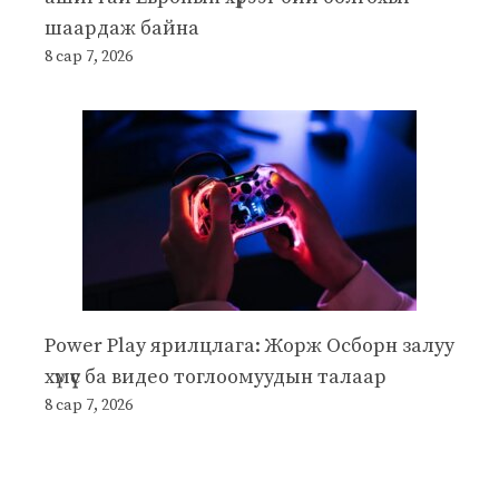
шаардаж байна
8 сар 7, 2026
Power Play ярилцлага: Жорж Осборн залуу
хүмүүс ба видео тоглоомуудын талаар
8 сар 7, 2026