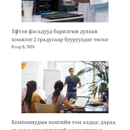
Хүйтэн фасадууд барилгын дулаан
хэмжээг 2 градусаар бууруулдаг төсөл
8 сар 8, 2026
Компаниудын хамгийн том алдаа: дараа