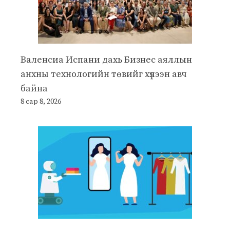
Валенсиа Испани дахь Бизнес аяллын
анхны технологийн төвийг хүлээн авч
байна
8 сар 8, 2026