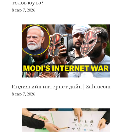
төлөв юу вэ?
8 сар 7, 2026
Индиягийн интернет дайн | Zaluucom
8 сар 7, 2026