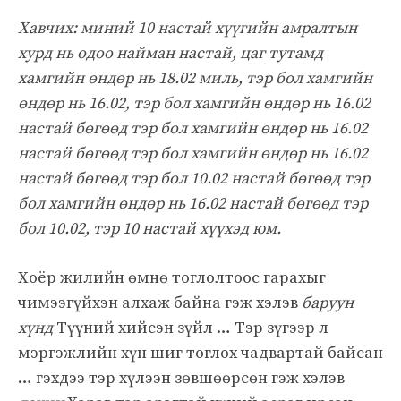
Хавчих: миний 10 настай хүүгийн амралтын
хурд нь одоо найман настай, цаг тутамд
хамгийн өндөр нь 18.02 миль, тэр бол хамгийн
өндөр нь 16.02, тэр бол хамгийн өндөр нь 16.02
настай бөгөөд тэр бол хамгийн өндөр нь 16.02
настай бөгөөд тэр бол хамгийн өндөр нь 16.02
настай бөгөөд тэр бол 10.02 настай бөгөөд тэр
бол хамгийн өндөр нь 16.02 настай бөгөөд тэр
бол 10.02, тэр 10 настай хүүхэд юм.
Хоёр жилийн өмнө тоглолтоос гарахыг
чимээгүйхэн алхаж байна гэж хэлэв
баруун
хүнд
Түүний хийсэн зүйл … Тэр зүгээр л
мэргэжлийн хүн шиг тоглох чадвартай байсан
… гэхдээ тэр хүлээн зөвшөөрсөн гэж хэлэв