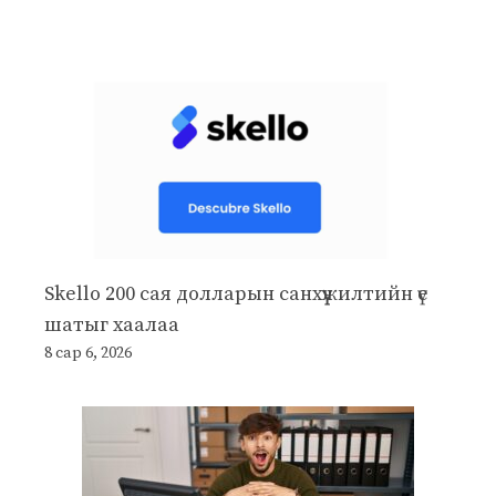
Skello 200 сая долларын санхүүжилтийн үе
шатыг хаалаа
8 сар 6, 2026